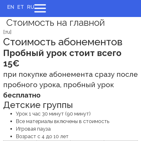
EN
ET
RU
Стоимость на главной
[:ru]
Стоимость абонементов
Пробный урок стоит всего
15€
при покупке абонемента сразу после
пробного урока, пробный урок
бесплатно
Детские группы
Урок 1 час 30 минут (90 минут)
Все материалы включены в стоимость
Игровая пауза
Возраст c 4 до 10 лет