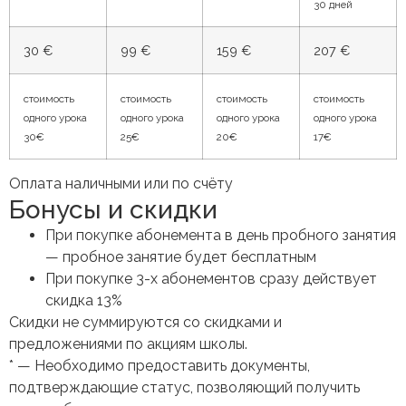
30 дней
30 €
99 €
159 €
207 €
стоимость
стоимость
стоимость
стоимость
одного урока
одного урока
одного урока
одного урока
30€
25€
20€
17€
Оплата наличными или по счёту
Бонусы и скидки
При покупке абонемента в день пробного занятия
— пробное занятие будет бесплатным
При покупке 3-х абонементов сразу действует
скидка 13%
Cкидки не суммируются со скидками и
предложениями по акциям школы.
* — Необходимо предоставить документы,
подтверждающие статус, позволяющий получить