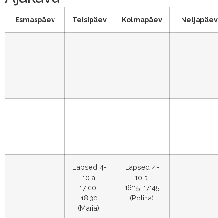
Esmaspäev
Teisipäev
Kolmapäev
Neljapäev
Lapsed 4-
Lapsed 4-
10 a.
10 a.
17:00-
16:15-17:45
18:30
(Polina)
(Maria)