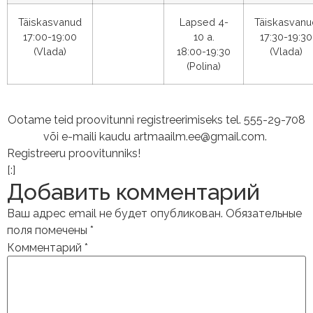
Täiskasvanud
Lapsed 4-
Täiskasvanu
17:00-19:00
10 a.
17:30-19:30
(Vlada)
18:00-19:30
(Vlada)
(Polina)
Ootame teid proovitunni registreerimiseks tel. 555-29-708
või e-maili kaudu artmaailm.ee@gmail.com.
Registreeru proovitunniks!
[:]
Добавить комментарий
Ваш адрес email не будет опубликован.
Обязательные
поля помечены
*
Комментарий
*